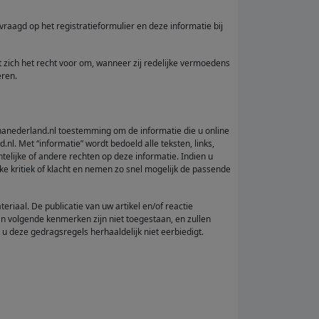
evraagd op het registratieformulier en deze informatie bij
t zich het recht voor om, wanneer zij redelijke vermoedens
eren.
anederland.nl toestemming om de informatie die u online
nl. Met “informatie” wordt bedoeld alle teksten, links,
telijke of andere rechten op deze informatie. Indien u
ke kritiek of klacht en nemen zo snel mogelijk de passende
teriaal. De publicatie van uw artikel en/of reactie
an volgende kenmerken zijn niet toegestaan, en zullen
u deze gedragsregels herhaaldelijk niet eerbiedigt.