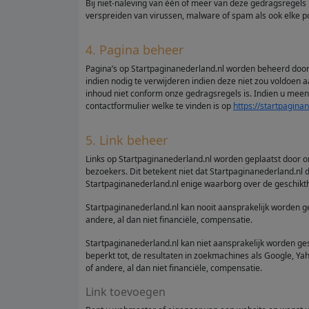
Bij niet-naleving van één of meer van deze gedragsregels
verspreiden van virussen, malware of spam als ook elke pog
4. Pagina beheer
Pagina’s op Startpaginanederland.nl worden beheerd door 
indien nodig te verwijderen indien deze niet zou voldoen
inhoud niet conform onze gedragsregels is. Indien u meen
contactformulier welke te vinden is op
https://startpagina
5. Link beheer
Links op Startpaginanederland.nl worden geplaatst door o
bezoekers. Dit betekent niet dat Startpaginanederland.nl
Startpaginanederland.nl enige waarborg over de geschikthei
Startpaginanederland.nl kan nooit aansprakelijk worden g
andere, al dan niet financiële, compensatie.
Startpaginanederland.nl kan niet aansprakelijk worden ge
beperkt tot, de resultaten in zoekmachines als Google, Y
of andere, al dan niet financiële, compensatie.
Link toevoegen