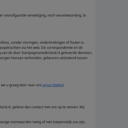
der voorafgaande verwittiging, noch verantwoording. In
lloos, zonder storingen, onderbrekingen of fouten is.
ingsopdrachten via het web. De correspondentie en de
 van de door Startpaginanederland.nl geleverde diensten,
rborgen hieraan verbonden, gebeuren uitsluitend tussen
n we u graag door naar ons
privacybeleid
land.nl, gelieve dan contact met ons op te nemen. Wij
vige voorwaarden nietig of niet toepasselijk zou zijn,